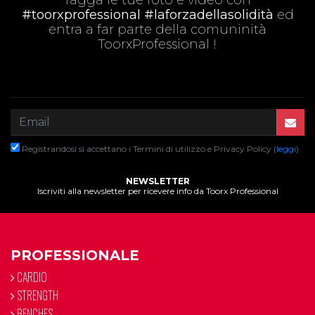
Tagga le tue foto e video con
#toorxprofessional #laforzadellasolidità
ed
entra a far parte della comuninità
ToorxProfessional !
Registrandosi si accettano i Termini di utilizzo e Privacy Policy (
leggi
)
NEWSLETTER
Iscriviti alla newsletter per ricevere info da Toorx Professional
PROFESSIONALE
CARDIO
STRENGTH
BENCHES