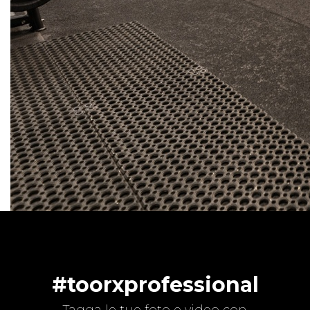
#toorxprofessional