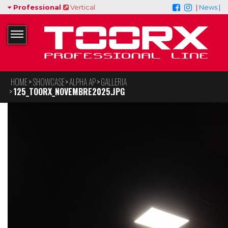
Professional
Vertical
|
News |
HOME
SHOWCASE
ALPHA AP
GALLERIA
125_TOORX_NOVEMBRE2025.JPG