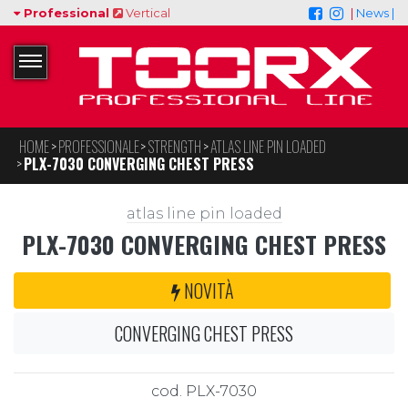
Professional
Vertical
|
News |
HOME
PROFESSIONALE
STRENGTH
ATLAS LINE PIN LOADED
PLX-7030 CONVERGING CHEST PRESS
atlas line pin loaded
PLX-7030 CONVERGING CHEST PRESS
NOVITÀ
CONVERGING CHEST PRESS
cod. PLX-7030