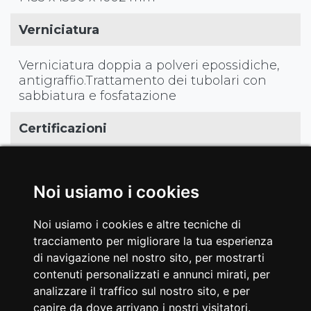
Verniciatura
Verniciatura doppia a polveri epossidiche,
antigraffio.Trattamento dei tubolari con
sabbiatura e fosfatazione
Certificazioni
EN20957-1 / EN957-2 classe S
Noi usiamo i cookies
EAN
Noi usiamo i cookies e altre tecniche di
8029975811635
tracciamento per migliorare la tua esperienza
di navigazione nel nostro sito, per mostrarti
contenuti personalizzati e annunci mirati, per
analizzare il traffico sul nostro sito, e per
capire da dove arrivano i nostri visitatori.