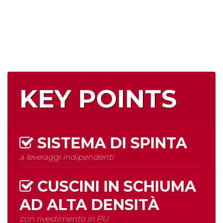
KEY POINTS
SISTEMA DI SPINTA
a leveraggi indipendenti
CUSCINI IN SCHIUMA
AD
ALTA DENSITÀ
con rivestimento in PU