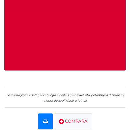
Le immagini e i dati nel catalogo e nelle schede del sito, potrebbero differire in
alcuni dettagli dagli originali
COMPARA