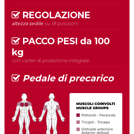
REGOLAZIONE
altezza sedile
su 18 posizioni
PACCO PESI da
100
kg
con carter di protezione integrale
Pedale di precarico