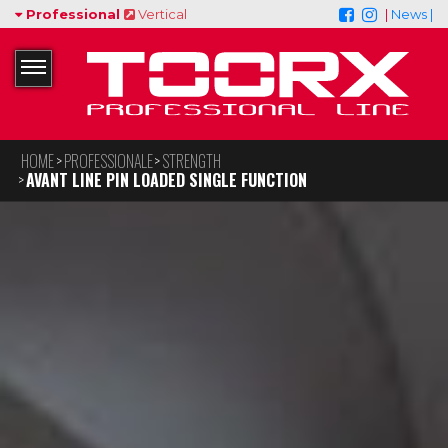
Professional
Vertical
|
News |
HOME
PROFESSIONALE
STRENGTH
AVANT LINE PIN LOADED SINGLE FUNCTION