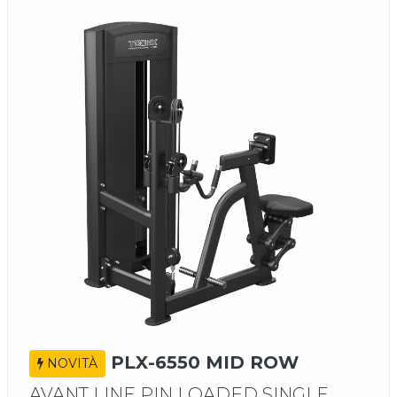
PLX-6550 MID ROW
NOVITÀ
AVANT LINE PIN LOADED SINGLE