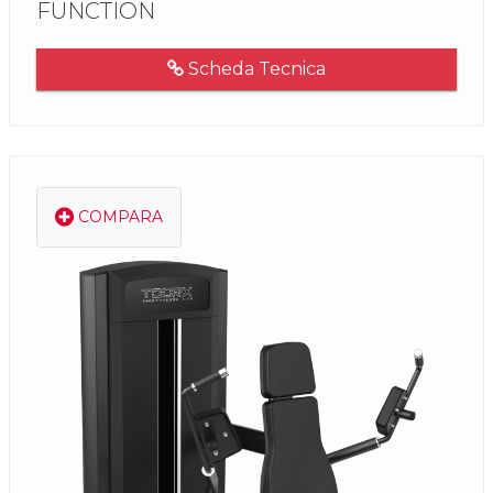
FUNCTION
Scheda Tecnica
COMPARA