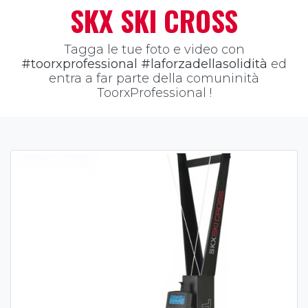
SKX SKI CROSS
Tagga le tue foto e video con
#toorxprofessional #laforzadellasolidità
ed
entra a far parte della comuninità
ToorxProfessional !