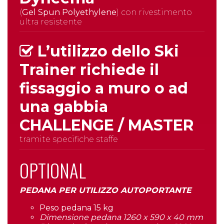
(
Gel Spun Polyethylene
) con rivestimento
ultra resistente
L’utilizzo dello Ski
Trainer richiede il
fissaggio a muro o ad
una gabbia
CHALLENGE / MASTER
tramite specifiche staffe
OPTIONAL
PEDANA PER UTILIZZO AUTOPORTANTE
Peso pedana 15 kg
Dimensione pedana 1260 x 590 x 40 mm