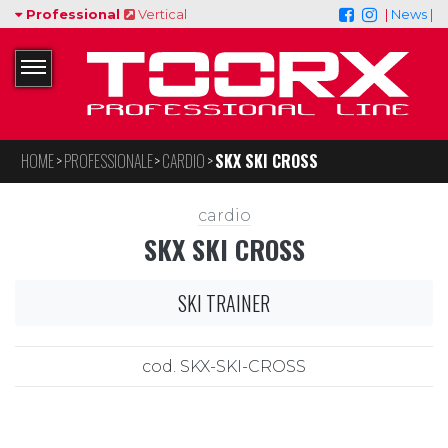
Professional
Vertical
|
News |
HOME
PROFESSIONALE
CARDIO
SKX SKI CROSS
cardio
SKX SKI CROSS
SKI TRAINER
cod. SKX-SKI-CROSS