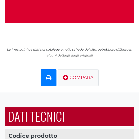
Le immagini e i dati nel catalogo e nelle schede del sito, potrebbero differire in
alcuni dettagli dagli originali
COMPARA
DATI TECNICI
Codice prodotto