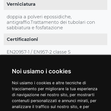
Verniciatura
doppia a polveri epossidiche,
antigraffio.Trattamento dei tubolari con
sabbiatura e fosfatazione
Certificazioni
EN20957-1 / EN957-2 classe S
EAN
Noi usiamo i cookies
8029975811574
Noi usiamo i cookies e altre tecniche di
tracciamento per migliorare la tua esperienza
di navigazione nel nostro sito, per mostrarti
contenuti personalizzati e annunci mirati, per
analizzare il traffico sul nostro sito, e per