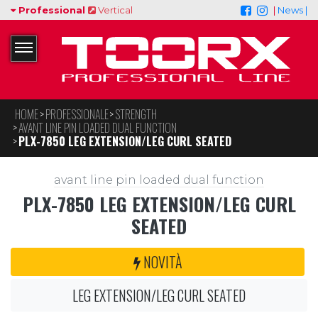
Professional
Vertical
|
News |
HOME
PROFESSIONALE
STRENGTH
AVANT LINE PIN LOADED DUAL FUNCTION
PLX-7850 LEG EXTENSION/LEG CURL SEATED
avant line pin loaded dual function
PLX-7850 LEG EXTENSION/LEG CURL
SEATED
NOVITÀ
LEG EXTENSION/LEG CURL SEATED