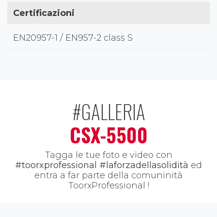
Certificazioni
EN20957-1 / EN957-2 class S
#GALLERIA
CSX-5500
Tagga le tue foto e video con
#toorxprofessional #laforzadellasolidità
ed
entra a far parte della comuninità
ToorxProfessional !