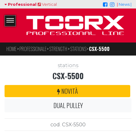
Professional
Vertical
|
News |
HOME
PROFESSIONALE
STRENGTH
STATIONS
CSX-5500
stations
CSX-5500
NOVITÀ
DUAL PULLEY
cod. CSX-5500