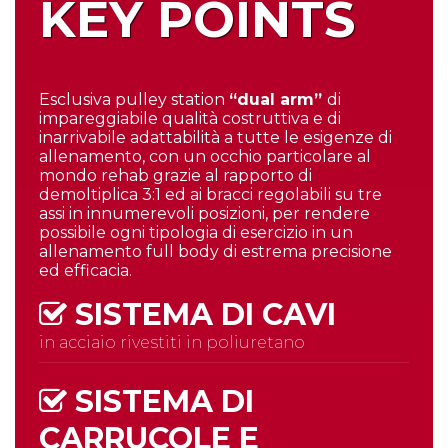
KEY POINTS
Esclusiva pulley station
“dual arm”
di
impareggiabile qualità costruttiva e di
inarrivabile adattabilità a tutte le esigenze di
allenamento, con un occhio particolare al
mondo rehab grazie al rapporto di
demoltiplica 3:1 ed ai bracci regolabili su tre
assi in innumerevoli posizioni, per rendere
possibile ogni tipologia di esercizio in un
allenamento full body di estrema precisione
ed efficacia.
SISTEMA DI CAVI
in acciaio rivestiti in poliuretano
SISTEMA DI
CARRUCOLE E