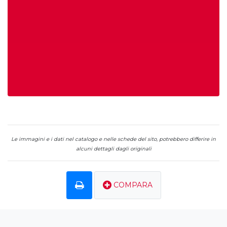
Le immagini e i dati nel catalogo e nelle schede del sito, potrebbero differire in
alcuni dettagli dagli originali
COMPARA