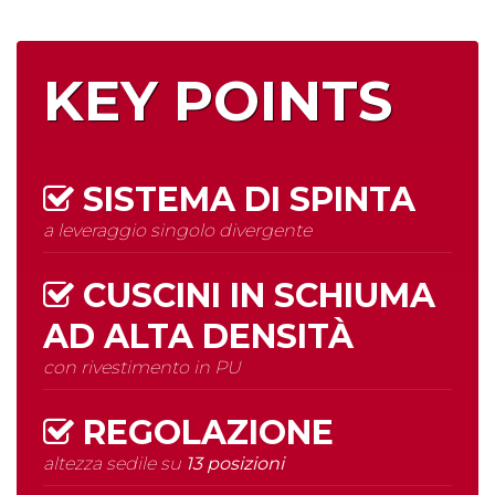
KEY POINTS
SISTEMA DI SPINTA
a leveraggio singolo divergente
CUSCINI IN SCHIUMA
AD
ALTA DENSITÀ
con rivestimento in PU
REGOLAZIONE
altezza sedile su
13 posizioni