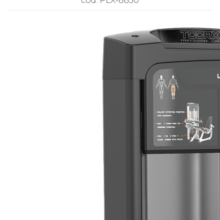
cod. PLX-8850