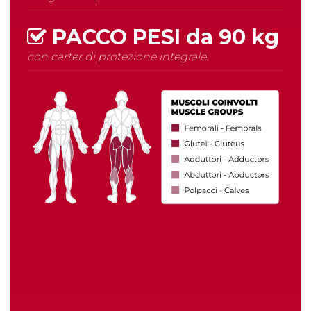
PACCO PESI da
90 kg
con carter di protezione integrale