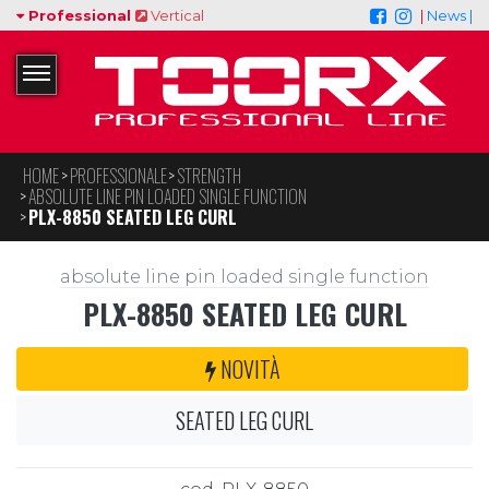
Professional
Vertical
|
News |
HOME
PROFESSIONALE
STRENGTH
ABSOLUTE LINE PIN LOADED SINGLE FUNCTION
PLX-8850 SEATED LEG CURL
absolute line pin loaded single function
PLX-8850 SEATED LEG CURL
NOVITÀ
SEATED LEG CURL