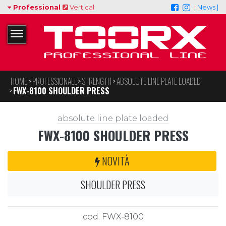
Professional
Vertical
|
News |
HOME
PROFESSIONALE
STRENGTH
ABSOLUTE LINE PLATE LOADED
FWX-8100 SHOULDER PRESS
absolute line plate loaded
FWX-8100 SHOULDER PRESS
NOVITÀ
SHOULDER PRESS
cod. FWX-8100