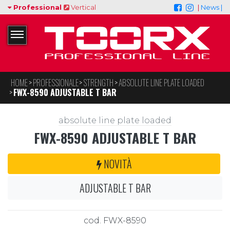
Professional
Vertical
|
News |
HOME
PROFESSIONALE
STRENGTH
ABSOLUTE LINE PLATE LOADED
FWX-8590 ADJUSTABLE T BAR
absolute line plate loaded
FWX-8590 ADJUSTABLE T BAR
NOVITÀ
ADJUSTABLE T BAR
cod. FWX-8590