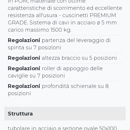
in POM, materiale con ottime
caratteristiche di scorrimento ed eccellente
resistenza all'usura - cuscinetti PREMIUM
GRADE. Sistema di cavi in acciaio ø 5 mm
carico massimo 1500 kg.
Regolazioni
partenza del leveraggio di
spinta su 7 posizioni
Regolazioni
altezza braccio su 5 posizioni
Regolazioni
roller di appoggio delle
caviglie su 7 posizioni
Regolazioni
profondità schienale su 8
posizioni
Struttura
tubolare in acciaio a sezione ovale 50x100