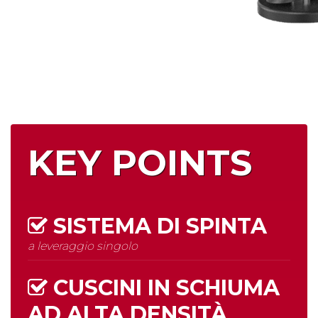
KEY POINTS
SISTEMA DI SPINTA
a leveraggio singolo
CUSCINI IN SCHIUMA
AD
ALTA DENSITÀ