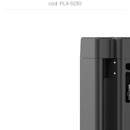
cod. PLX-9230