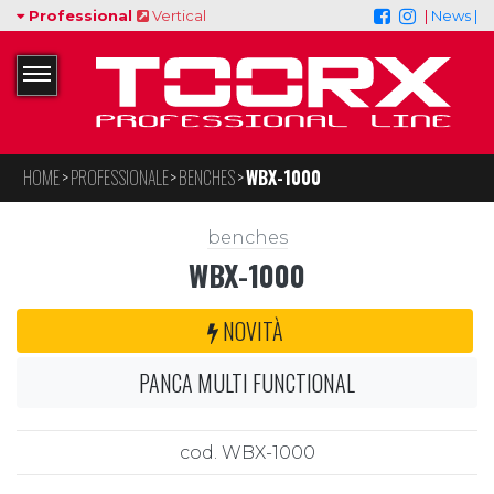
Professional
Vertical
|
News |
HOME
PROFESSIONALE
BENCHES
WBX-1000
benches
WBX-1000
NOVITÀ
PANCA MULTI FUNCTIONAL
cod. WBX-1000