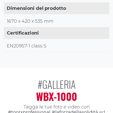
Dimensioni del prodotto
1670 x 420 x 535 mm
Certificazioni
EN20957-1 class S
#GALLERIA
WBX-1000
Tagga le tue foto e video con
#toorxprofessional #laforzadellasolidità
ed