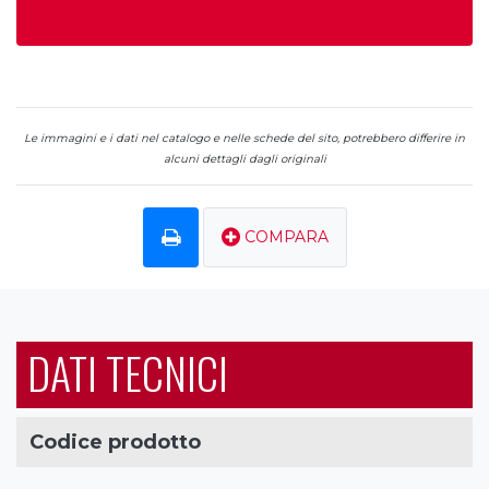
Le immagini e i dati nel catalogo e nelle schede del sito, potrebbero differire in
alcuni dettagli dagli originali
COMPARA
DATI TECNICI
Codice prodotto