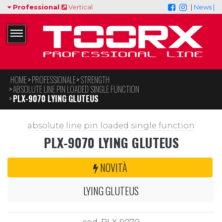
Professional
Vertical
|
News |
HOME
PROFESSIONALE
STRENGTH
ABSOLUTE LINE PIN LOADED SINGLE FUNCTION
PLX-9070 LYING GLUTEUS
absolute line pin loaded single function
PLX-9070 LYING GLUTEUS
NOVITÀ
LYING GLUTEUS