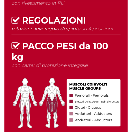
con rivestimento in PU
REGOLAZIONI
rotazione leveraggio di spinta
su 4 posizioni
PACCO PESI da
100
kg
con carter di protezione integrale