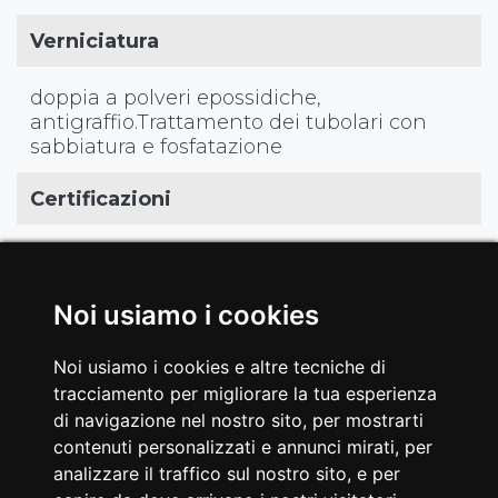
Verniciatura
doppia a polveri epossidiche,
antigraffio.Trattamento dei tubolari con
sabbiatura e fosfatazione
Certificazioni
EN20957-1 / EN957-2 classe S
EAN
Noi usiamo i cookies
8029975811499
Noi usiamo i cookies e altre tecniche di
tracciamento per migliorare la tua esperienza
di navigazione nel nostro sito, per mostrarti
contenuti personalizzati e annunci mirati, per
analizzare il traffico sul nostro sito, e per