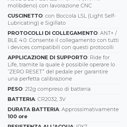
molibdeno) con lavorazione CNC
CUSCINETTO
: con Boccola LSL (Light Self-
Lubricating) e Sigillato
PROTOCOLLI DI COLLEGAMENTO
: ANT+ /
BLE 4.0. Consente il collegamento con tutti
i devices compatibili con questi protocolli
APPLICAZIONE DI SUPPORTO
: Ride for
Life, tramite la quale è possibile operare lo
“ZERO RESET” del pedale per garantire
una perfetta calibrazione
PESO
: 212g compreso di batteria
BATTERIA
: CR2032, 3V
DURATA BATTERIA
: Approssimativamente
100 ore
RESISTENZA ALL’ACQUA
: IPX7