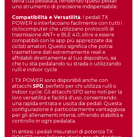
della tua pedalata, rendendo questi pedali
uno strumento di precisione indispensabile.
Compatibilità e Versatilità
: I pedali TX
POWER si interfacciano facilmente con tutti i
ciclocomputer che utilizzano protocolli di
trasmissione ANT+ e BLE 4.0, oltre a essere
compatibili con le app più apprezzate dai
ciclisti amatori. Questo significa che potrai
trasmettere dati estremamente reali e
affidabili direttamente al tuo dispositivo, sia
che tu stia pedalando su strada o utilizzando
rulli e indoor cycle.
I TX POWER sono disponibili anche con
attacchi
SPD
, perfetti per chi utilizza rulli o
indoor cycle. Gli attacchi SPD sono noti per la
loro versatilità e facilità d'uso, consentendo
una rapida entrata e uscita dai pedali. Questa
configurazione è particolarmente vantaggiosa
per gli allenamenti intensi, offrendo stabilità e
controllo in ogni pedalata.
In sintesi, i pedali misuratori di potenza TX