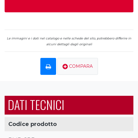
Le immagini e i dati nel catalogo e nelle schede del sito, potrebbero differire in
alcuni dettagli dagli originali
COMPARA
DATI TECNICI
Codice prodotto