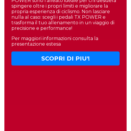
POWER sono l'alleato ideale per chi desidera
spingere oltre i propri limiti e migliorare la
propria esperienza di ciclismo. Non lasciare
nulla al caso: scegli i pedali TX POWER e
trasforma il tuo allenamento in un viaggio di
precisione e performance!
Per maggiori informazioni consulta la
presentazione estesa
SCOPRI DI PIU'!