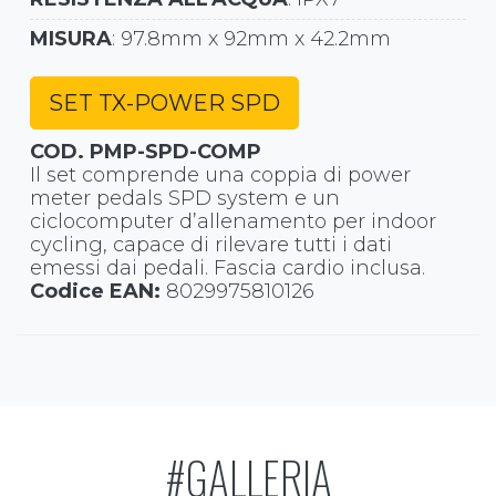
MISURA
: 97.8mm x 92mm x 42.2mm
SET TX-POWER SPD
COD. PMP-SPD-COMP
Il set comprende una coppia di power
meter pedals SPD system e un
ciclocomputer d’allenamento per indoor
cycling, capace di rilevare tutti i dati
emessi dai pedali. Fascia cardio inclusa.
Codice EAN:
8029975810126
#GALLERIA