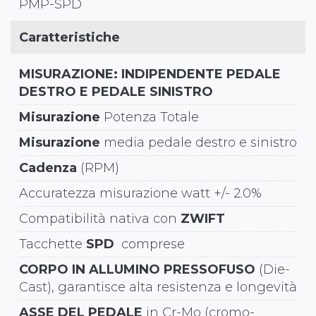
PMP-SPD
Caratteristiche
MISURAZIONE: INDIPENDENTE PEDALE
DESTRO E PEDALE SINISTRO
Misurazione
Potenza Totale
Misurazione
media pedale destro e sinistro
Cadenza
(RPM)
Accuratezza misurazione watt +/- 2.0%
Compatibilità nativa con
ZWIFT
Tacchette
SPD
comprese
CORPO IN ALLUMINO PRESSOFUSO
(Die-
Cast), garantisce alta resistenza e longevità
ASSE DEL PEDALE
in Cr-Mo (cromo-