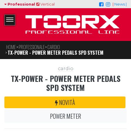
Professional
Vertical
|
News |
HOME
PROFESSIONALE
CARDIO
TX-POWER - POWER METER PEDALS SPD SYSTEM
cardio
TX-POWER - POWER METER PEDALS
SPD SYSTEM
NOVITÀ
POWER METER