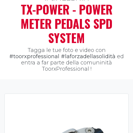
TX-POWER - POWER
METER PEDALS SPD
SYSTEM
Tagga le tue foto e video con
#toorxprofessional #laforzadellasolidità
ed
entra a far parte della comuninità
ToorxProfessional !