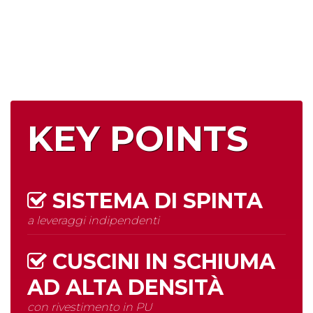
KEY POINTS
SISTEMA DI SPINTA
a leveraggi indipendenti
CUSCINI IN SCHIUMA
AD
ALTA DENSITÀ
con rivestimento in PU