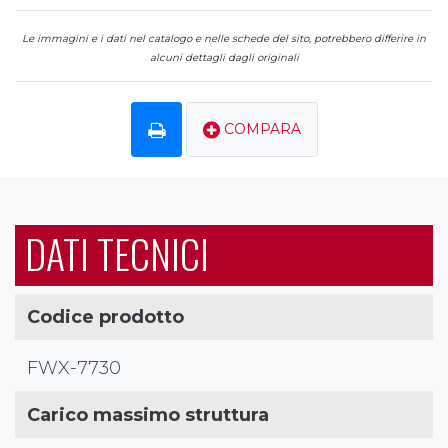
Le immagini e i dati nel catalogo e nelle schede del sito, potrebbero differire in
alcuni dettagli dagli originali
COMPARA
DATI TECNICI
Codice prodotto
FWX-7730
Carico massimo struttura