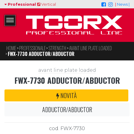
Professional
Vertical
|
News |
HOME
PROFESSIONALE
STRENGTH
AVANT LINE PLATE LOADED
FWX-7730 ADDUCTOR/ABDUCTOR
avant line plate loaded
FWX-7730 ADDUCTOR/ABDUCTOR
NOVITÀ
ADDUCTOR/ABDUCTOR
cod. FWX-7730