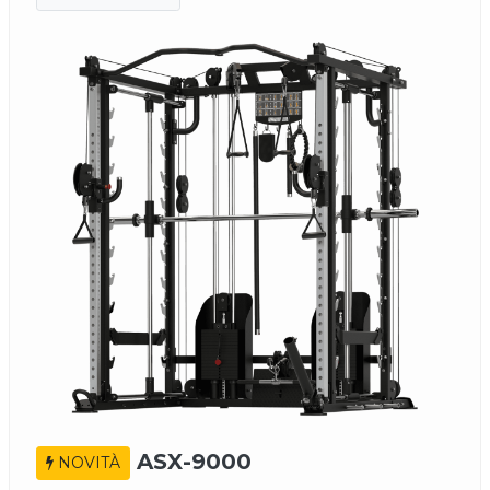
ASX-9000
NOVITÀ