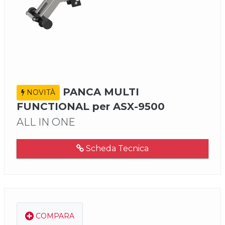
PANCA MULTI
NOVITÀ
FUNCTIONAL per ASX-9500
ALL IN ONE
Scheda Tecnica
COMPARA