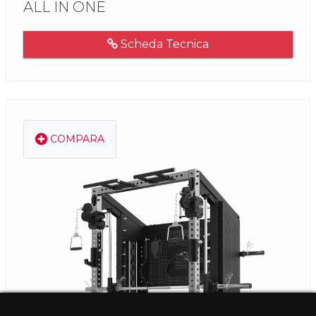
ALL IN ONE
Scheda Tecnica
COMPARA