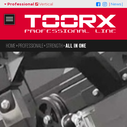
Professional
Vertical
|
News |
HOME
PROFESSIONALE
STRENGTH
ALL IN ONE