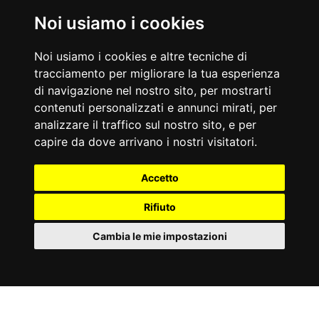
Noi usiamo i cookies
Noi usiamo i cookies e altre tecniche di
tracciamento per migliorare la tua esperienza
di navigazione nel nostro sito, per mostrarti
contenuti personalizzati e annunci mirati, per
analizzare il traffico sul nostro sito, e per
ASX-8000
NOVITÀ
capire da dove arrivano i nostri visitatori.
ALL IN ONE
Accetto
Scheda Tecnica
Rifiuto
Cambia le mie impostazioni
IT
Cookies
COMPARA