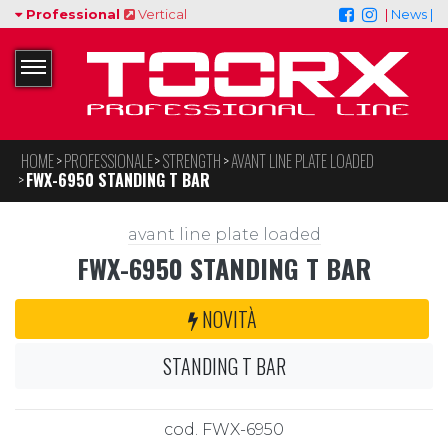
Professional
Vertical
|
News |
HOME
PROFESSIONALE
STRENGTH
AVANT LINE PLATE LOADED
FWX-6950 STANDING T BAR
avant line plate loaded
FWX-6950 STANDING T BAR
NOVITÀ
STANDING T BAR
cod. FWX-6950