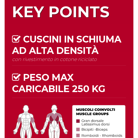
KEY POINTS
CUSCINI IN SCHIUMA
AD
ALTA DENSITÀ
con rivestimento in cotone riciclato
PESO MAX
CARICABILE
250 KG