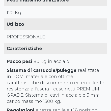
Peso massimo utilizzatore
120 Kg
Utilizzo
PROFESSIONALE
Caratteristiche
Pacco pesi
80 kg in acciaio
Sistema di carrucole/pulegge
realizzate
in POM, materiale con ottime
caratteristiche di scorrimento ed eccellente
resistenza all'usura - cuscinetti PREMIUM
GRADE. Sistema di cavi in acciaio ø 5 mm
carico massimo 1500 kg.
Regolazioni
altezza sedile su 18 posizioni