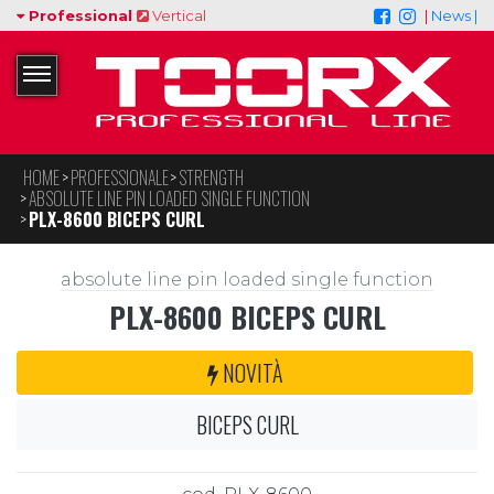
Professional
Vertical
|
News |
HOME
PROFESSIONALE
STRENGTH
ABSOLUTE LINE PIN LOADED SINGLE FUNCTION
PLX-8600 BICEPS CURL
absolute line pin loaded single function
PLX-8600 BICEPS CURL
NOVITÀ
BICEPS CURL