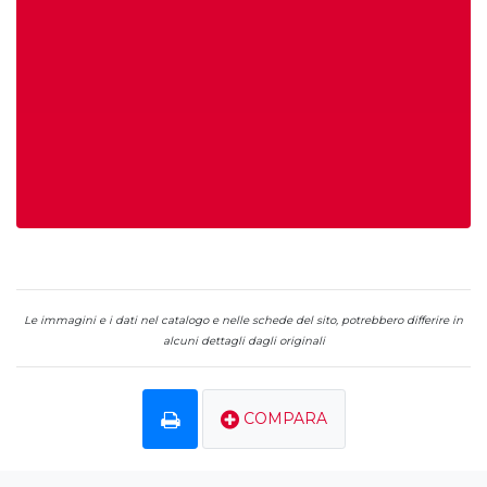
Le immagini e i dati nel catalogo e nelle schede del sito, potrebbero differire in
alcuni dettagli dagli originali
COMPARA