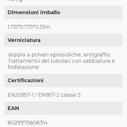
Dimensioni imballo
1.715*0.775*0.33m
Verniciatura
doppia a polveri epossidiche, antigraffio.
Trattamento dei tubolari con sabbiatura e
fosfatazione
Certificazioni
EN20957-1 / EN957-2 classe S
EAN
8029975808314