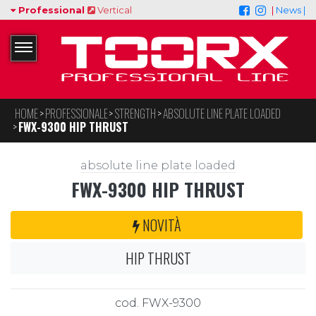
Professional
Vertical
|
News |
HOME
PROFESSIONALE
STRENGTH
ABSOLUTE LINE PLATE LOADED
FWX-9300 HIP THRUST
absolute line plate loaded
FWX-9300 HIP THRUST
NOVITÀ
HIP THRUST
cod. FWX-9300