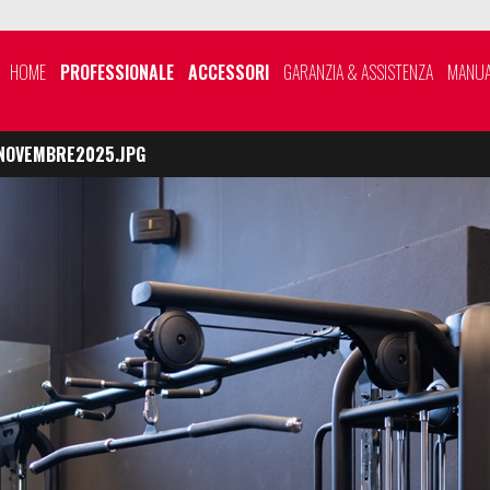
HOME
PROFESSIONALE
ACCESSORI
GARANZIA & ASSISTENZA
MANUA
NOVEMBRE2025.JPG