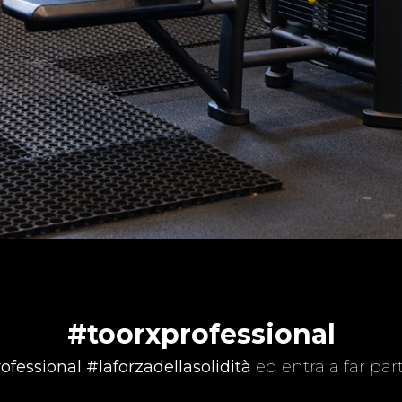
#toorxprofessional
ofessional #laforzadellasolidità
ed entra a far par