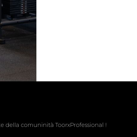
te della comuninità ToorxProfessional !