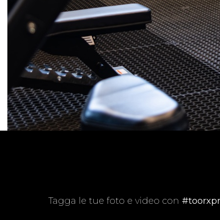
Tagga le tue foto e video con
#toorxpr