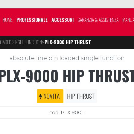
HOME
PROFESSIONALE
ACCESSORI
GARANZIA & ASSISTENZA
MANUA
LOADED SINGLE FUNCTION
PLX-9000 HIP THRUST
absolute line pin loaded single function
PLX-9000 HIP THRUS
NOVITÀ
HIP THRUST
cod. PLX-9000