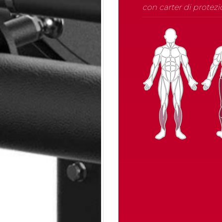
con carter di protezi