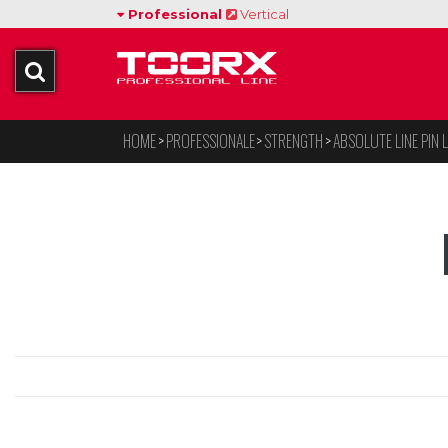
Professional
Vertical
HOME
PROFESSIONALE
STRENGTH
ABSOLUTE LINE PIN 