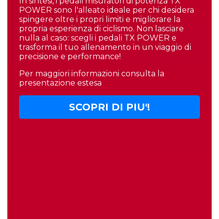
In sintesi, i pedali misuratori di potenza TX
POWER sono l'alleato ideale per chi desidera
spingere oltre i propri limiti e migliorare la
propria esperienza di ciclismo. Non lasciare
nulla al caso: scegli i pedali TX POWER e
trasforma il tuo allenamento in un viaggio di
precisione e performance!
Per maggiori informazioni consulta la
presentazione estesa
SCOPRI DI PIU'!