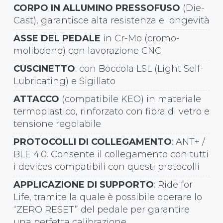
CORPO IN ALLUMINO PRESSOFUSO
(Die-
Cast), garantisce alta resistenza e longevità
ASSE DEL PEDALE
in Cr-Mo (cromo-
molibdeno) con lavorazione CNC
CUSCINETTO
: con Boccola LSL (Light Self-
Lubricating) e Sigillato
ATTACCO
(compatibile KEO) in materiale
termoplastico, rinforzato con fibra di vetro e
tensione regolabile
PROTOCOLLI DI COLLEGAMENTO
: ANT+ /
BLE 4.0. Consente il collegamento con tutti
i devices compatibili con questi protocolli
APPLICAZIONE DI SUPPORTO
: Ride for
Life, tramite la quale è possibile operare lo
“ZERO RESET” del pedale per garantire
una perfetta calibrazione