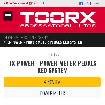
Professional
Vertical
|
News |
HOME
PROFESSIONALE
CARDIO
TX-POWER - POWER METER PEDALS KEO SYSTEM
cardio
TX-POWER - POWER METER PEDALS
KEO SYSTEM
NOVITÀ
POWER METER