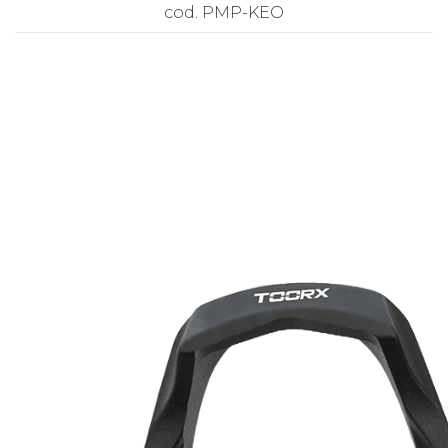
cod. PMP-KEO